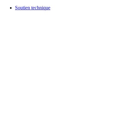
Aller
Soutien technique
au
contenu